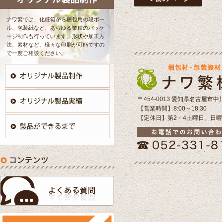
ナワ繁では、化粧箱から梱包用の段ボー
ル、包装紙など、あらゆる業種のパッケ
ージ制作も行っています。形状や加工方
法、素材など、様々な印刷が可能ですの
で一度ご相談ください。
〒454-0013 愛知県名古屋市中
【営業時間】8:00～18:30
【定休日】第2・4土曜日、日