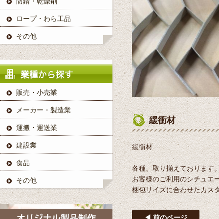
防錆・乾燥剤
ロープ・わら工品
その他
販売・小売業
メーカー・製造業
緩衝材
運搬・運送業
建設業
緩衝材
食品
各種、取り揃えております
お客様のご利用のシチュエ
その他
梱包サイズに合わせたカス
◀ 前のページ