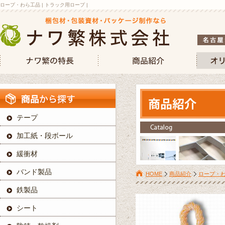
ロープ・わら工品 | トラック用ロープ |
テープ
加工紙・段ボール
緩衝材
バンド製品
HOME
商品紹介
ロープ・
鉄製品
シート