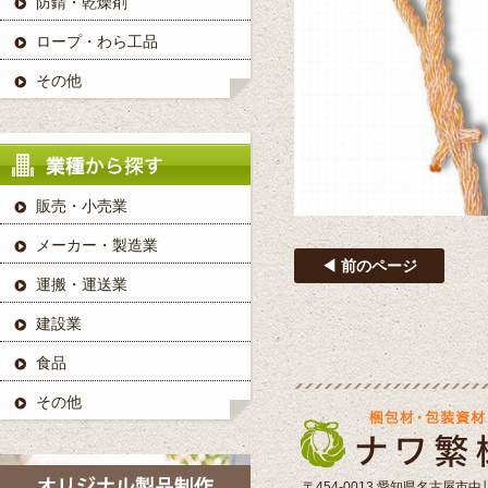
防錆・乾燥剤
ロープ・わら工品
その他
販売・小売業
メーカー・製造業
◀ 前のページ
運搬・運送業
建設業
食品
その他
〒454-0013 愛知県名古屋市中