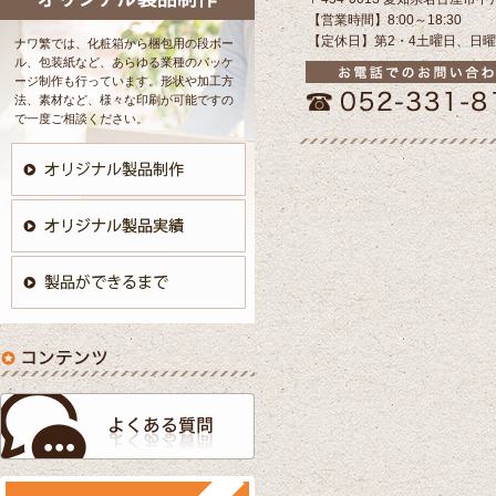
【営業時間】8:00～18:30
【定休日】第2・4土曜日、日
ナワ繁では、化粧箱から梱包用の段ボー
ル、包装紙など、あらゆる業種のパッケ
ージ制作も行っています。形状や加工方
法、素材など、様々な印刷が可能ですの
で一度ご相談ください。