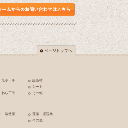
・段ボール
緩衝材
シート
・わら工品
その他
ー・製造業
運搬・運送業
その他