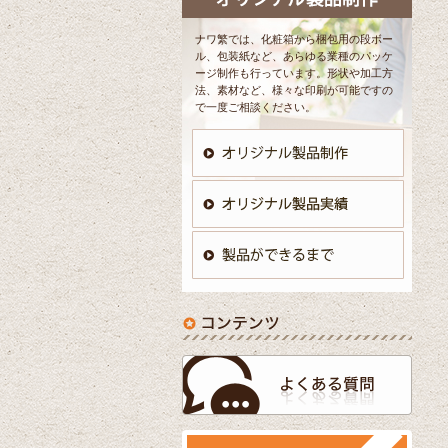
ナワ繁では、化粧箱から梱包用の段ボー
ル、包装紙など、あらゆる業種のパッケ
ージ制作も行っています。形状や加工方
法、素材など、様々な印刷が可能ですの
で一度ご相談ください。