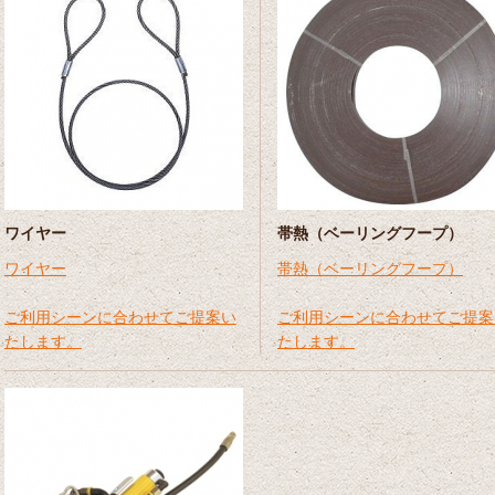
ワイヤー
帯熱（ベーリングフープ）
ワイヤー
帯熱（ベーリングフープ）
ご利用シーンに合わせてご提案い
ご利用シーンに合わせてご提案
たします。
たします。