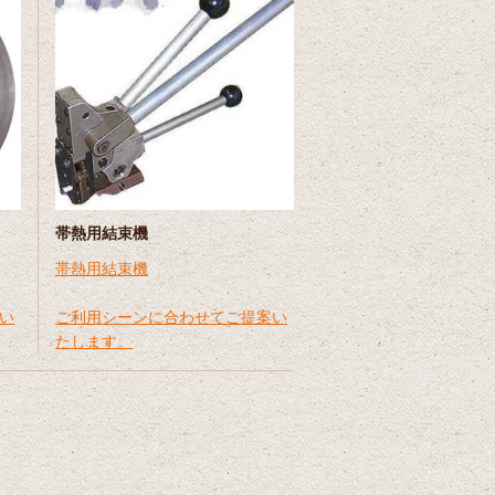
帯熱用結束機
帯熱用結束機
い
ご利用シーンに合わせてご提案い
たします。