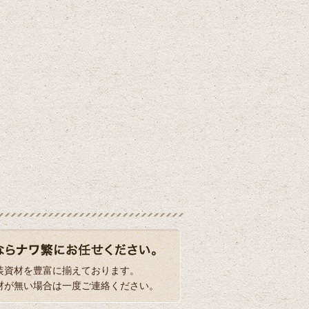
装資材を豊富に揃えております。
材が無い場合は一度ご連絡ください。