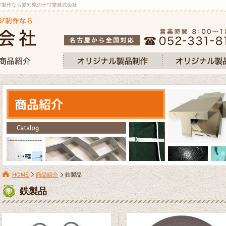
ージ製作なら愛知県のナワ繁株式会社
HOME
商品紹介
鉄製品
鉄製品