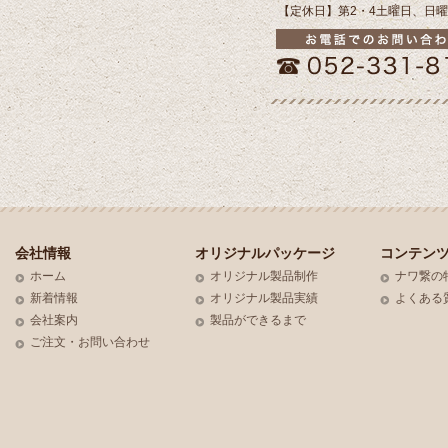
【定休日】第2・4土曜日、日
会社情報
オリジナルパッケージ
コンテン
ホーム
オリジナル製品制作
ナワ繋の
新着情報
オリジナル製品実績
よくある
会社案内
製品ができるまで
ご注文・お問い合わせ