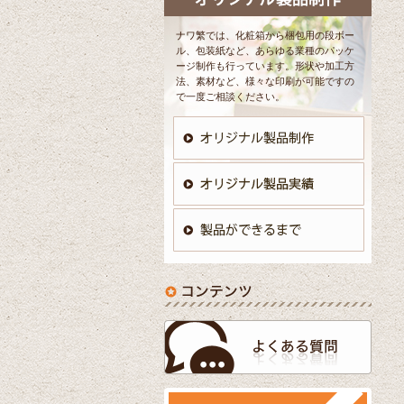
ナワ繁では、化粧箱から梱包用の段ボー
ル、包装紙など、あらゆる業種のパッケ
ージ制作も行っています。形状や加工方
法、素材など、様々な印刷が可能ですの
で一度ご相談ください。