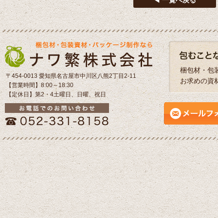
◀ 一覧へ戻る
梱包材・包
〒454-0013 愛知県名古屋市中川区八熊2丁目2-11
お求めの資
【営業時間】8:00～18:30
【定休日】第2・4土曜日、日曜、祝日