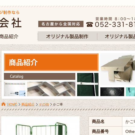
HOME
商品紹介
その他
かご車
商品名
かご
商品番号
Othe