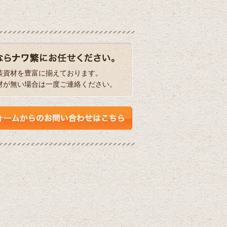
装資材を豊富に揃えております。
材が無い場合は一度ご連絡ください。