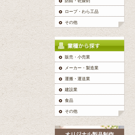
防錆・乾燥剤
ロープ・わら工品
その他
販売・小売業
メーカー・製造業
運搬・運送業
建設業
食品
その他