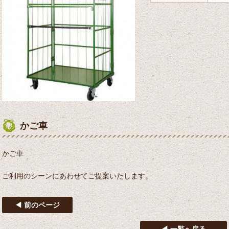
かご車
かご車
ご利用のシーンにあわせてご提案いたします。
◀ 前のページ