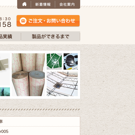
車
r005