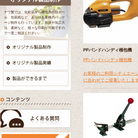
ナワ繁では、化粧箱から梱包用の段ボー
ル、包装紙など、あらゆる業種のパッケ
ージ制作も行っています。形状や加工方
法、素材など、様々な印刷が可能ですの
で一度ご相談ください。
PPバンドハンディ梱包機
PPバンドハンディ梱包機
お客様のご利用シチュエー
に合わせてご提案いたしま