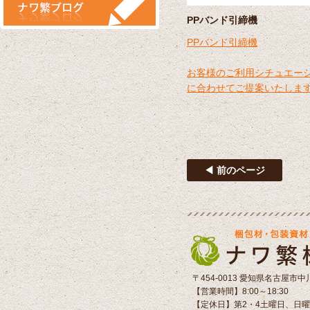
PPバンド引締機
PPバンド引締機
お客様のご利用シチュエー
に合わせてご提案いたしま
◀ 前のページ
〒454-0013 愛知県名古屋市中
【営業時間】8:00～18:30
【定休日】第2・4土曜日、日